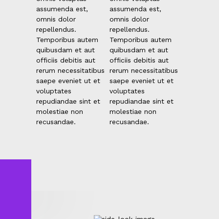
assumenda est,
assumenda est,
omnis dolor
omnis dolor
repellendus.
repellendus.
Temporibus autem
Temporibus autem
quibusdam et aut
quibusdam et aut
officiis debitis aut
officiis debitis aut
rerum necessitatibus
rerum necessitatibus
saepe eveniet ut et
saepe eveniet ut et
voluptates
voluptates
repudiandae sint et
repudiandae sint et
molestiae non
molestiae non
recusandae.
recusandae.