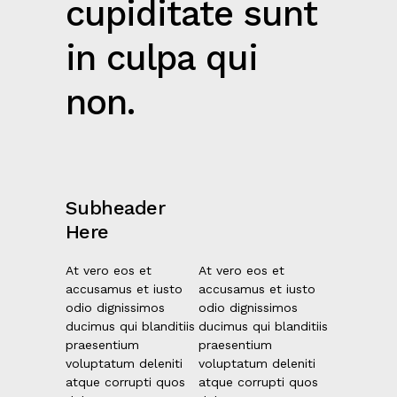
cupiditate sunt
in culpa qui
non.
Subheader
Here
At vero eos et
At vero eos et
accusamus et iusto
accusamus et iusto
odio dignissimos
odio dignissimos
ducimus qui blanditiis
ducimus qui blanditiis
praesentium
praesentium
voluptatum deleniti
voluptatum deleniti
atque corrupti quos
atque corrupti quos