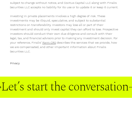
subject to change without notice, and Covitus Capital LLC along with Finalis
Securities LLC accepts no liability for its use or to update it or keep it current.
Investing in private placements involves a high degree of risk. These
investments may be illiquid, speculative, and subject to substantial
restrictions on transferability. Investors may lose all or part of their
investment and should only invest capital they can afford to lose. Prospective
investors should conduct their own due diligence and consult with their
legal, tax, and financial advisors prior to making any investment decision. For
your reference, Finalis’
Form CRS
describes the services that we provide, how
we are compensated, and other important information about Finalis
Securities LLC.
Privacy
Let’s start the conversation