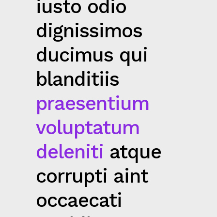
iusto odio
dignissimos
ducimus qui
blanditiis
praesentium
voluptatum
deleniti
atque
corrupti aint
occaecati